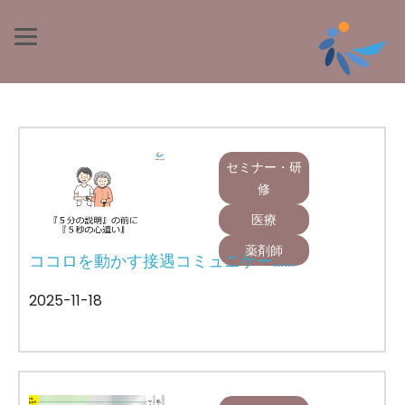
セミナー・研
修
医療
薬剤師
ココロを動かす接遇コミュニケー……
2025-11-18