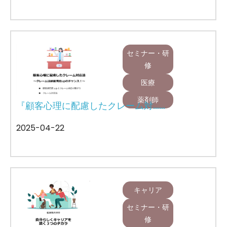
セミナー・研
修
医療
薬剤師
『顧客心理に配慮したクレーム対……
2025-04-22
キャリア
セミナー・研
修