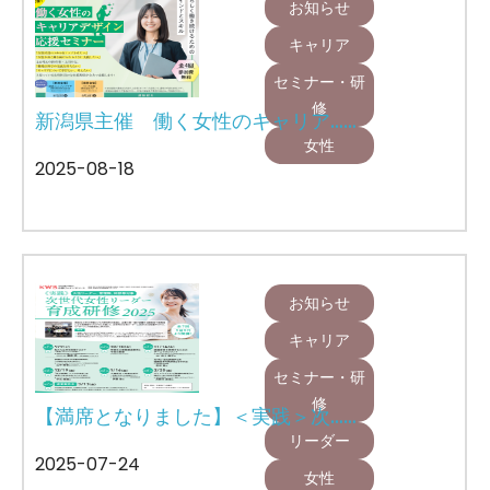
お知らせ
キャリア
セミナー・研
修
新潟県主催 働く女性のキャリア……
女性
2025-08-18
お知らせ
キャリア
セミナー・研
修
【満席となりました】＜実践＞次……
リーダー
2025-07-24
女性