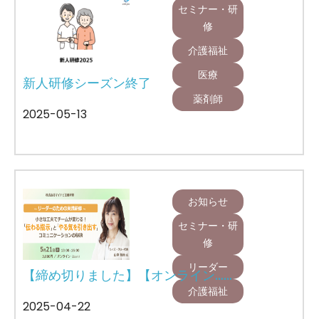
セミナー・研
修
介護福祉
医療
新人研修シーズン終了
薬剤師
2025-05-13
お知らせ
セミナー・研
修
リーダー
【締め切りました】【オンライン……
介護福祉
2025-04-22