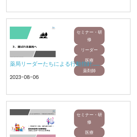
セミナー・研
修
リーダー
医療
薬局リーダーたちによる行動指針……
薬剤師
2023-08-06
セミナー・研
修
医療