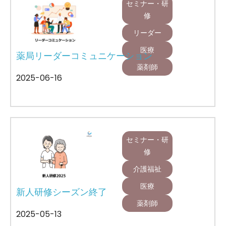
セミナー・研
修
リーダー
医療
薬局リーダーコミュニケーション
薬剤師
2025-06-16
セミナー・研
修
介護福祉
医療
新人研修シーズン終了
薬剤師
2025-05-13