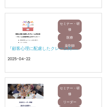
セミナー・研
修
医療
薬剤師
『顧客心理に配慮したクレーム対……
2025-04-22
セミナー・研
修
リーダー