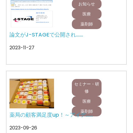
お知らせ
医療
薬剤師
論文がJ-STAGEで公開され……
2023-11-27
セミナー・研
修
医療
薬剤師
薬局の顧客満足度up！～アイデ……
2023-09-26