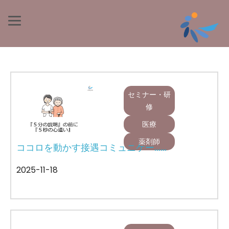
セミナー・研
修
医療
薬剤師
ココロを動かす接遇コミュニケー……
2025-11-18