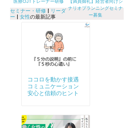
医療OJTトレーナー研修
【満員御礼】経営者向けシ
ナリオプランニングセミナ
セミナー・研修
|
リーダ
ー募集
ー
|
女性
の最新記事
ココロを動かす接遇
コミュニケーション
安心と信頼のヒント