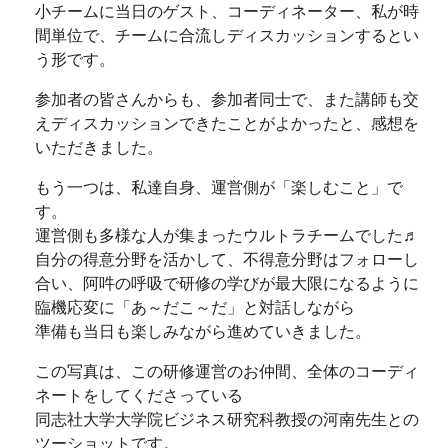
小チームに当日のゲスト、コーディネーター、私が時
間単位で、チームに合流しディスカッションするとい
う形です。
参加者の皆さんからも、参加者同士で、また講師も交
えディスカッションできたことがよかったと、感想を
いただきました。
もう一つは、私達自身、運営側が「楽しむこと」で
す。
運営側も多様な人が集まったウルトラチームでした♬
自分の得意分野を活かして、不得意分野はフォローし
合い、阿吽の呼吸で研修の学びが最大限になるように
臨機応変に「あ～だこ～だ」と対話しながら
準備も当日も楽しみながら進めていきました。
この写真は、この研修運営のお仲間、全体のコーディ
ネートをしてくださっている
同志社大学大学院ビジネス研究科教授の河南先生との
ツーショットです。